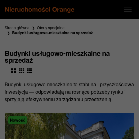
Strona główna
Oferty specjalne
Budynki usługowo-mieszkalne na sprzedaż
Budynki usługowo-mieszkalne na
sprzedaż
Budynki usługowo-mieszkalne to stabilna i przyszłościowa
inwestycja — odpowiadają na rosnące potrzeby rynku i
sprzyjają efektywnemu zarządzaniu przestrzenią.
Nowość