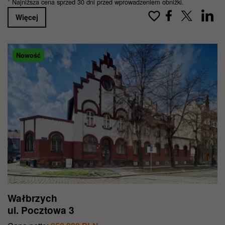
Najniższa cena sprzed 30 dni przed wprowadzeniem obniżki.
*
Więcej
Nowość
Wałbrzych
ul. Pocztowa 3