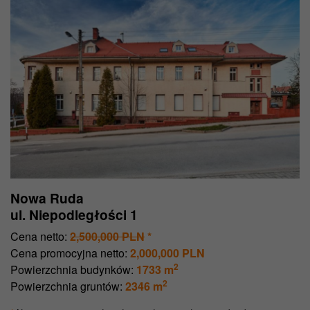
Nowa Ruda
ul. Niepodległości 1
Cena netto:
2,500,000 PLN
*
Cena promocyjna netto:
2,000,000 PLN
2
Powierzchnia budynków:
1733 m
2
Powierzchnia gruntów:
2346 m