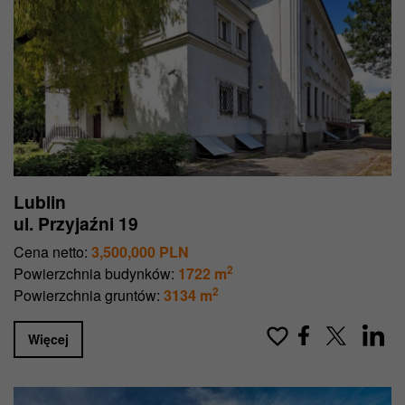
Lublin
ul. Przyjaźni 19
Cena netto:
3,500,000 PLN
2
Powierzchnia budynków:
1722 m
2
Powierzchnia gruntów:
3134 m
Więcej