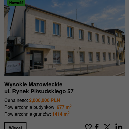
Nowość
Wysokie Mazowieckie
ul. Rynek Piłsudskiego 57
Cena netto:
2,000,000 PLN
2
Powierzchnia budynków:
677 m
2
Powierzchnia gruntów:
1414 m
Więcej