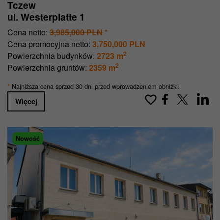
Tczew
ul. Westerplatte 1
Cena netto:
3,985,000 PLN
*
Cena promocyjna netto:
3,750,000 PLN
2
Powierzchnia budynków:
2723 m
2
Powierzchnia gruntów:
2359 m
Najniższa cena sprzed 30 dni przed wprowadzeniem obniżki.
*
Więcej
Nowość