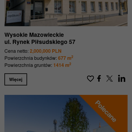
Wysokie Mazowieckie
ul. Rynek Piłsudskiego 57
Cena netto:
2,000,000 PLN
2
Powierzchnia budynków:
677 m
2
Powierzchnia gruntów:
1414 m
Więcej