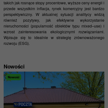
takich jak rosnące stopy procentowe, wyższe ceny energii i
przede wszystkim inflacja, rynek komercyjny jest bardzo
perspektywiczny. W aktualnej sytuacji analitycy widzą
również pozytywy, jak efektywne wykorzystanie
nieruchomości (popularność obiektów typu mixed–use) i
wzrost zainteresowania ekologicznymi rozwiązaniami.
Wpisuje się to idealnie w strategię zrównoważonego
rozwoju (ESG).
Nowości
Nowość