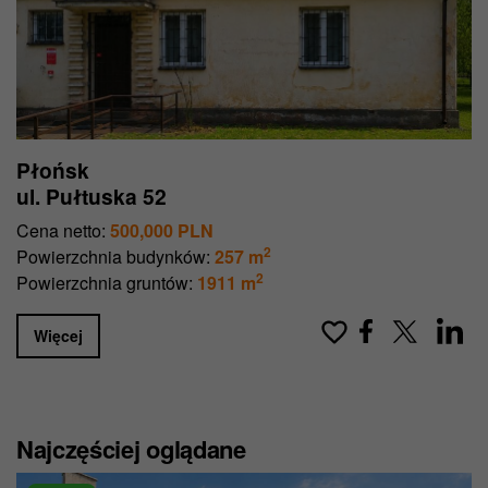
Płońsk
ul. Pułtuska 52
Cena netto:
500,000 PLN
2
Powierzchnia budynków:
257 m
2
Powierzchnia gruntów:
1911 m
Więcej
Najczęściej oglądane