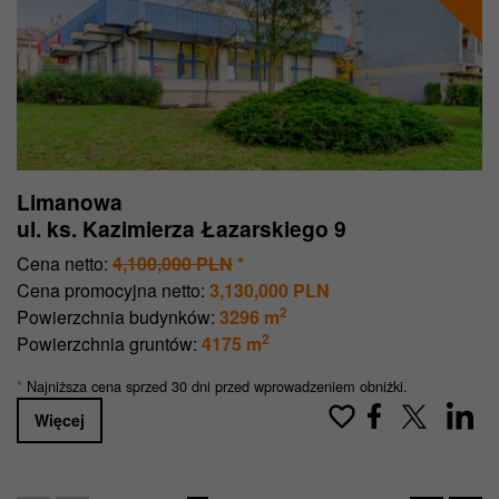
Limanowa
ul. ks. Kazimierza Łazarskiego 9
Cena netto:
4,100,000 PLN
*
Cena promocyjna netto:
3,130,000 PLN
2
Powierzchnia budynków:
3296 m
2
Powierzchnia gruntów:
4175 m
Najniższa cena sprzed 30 dni przed wprowadzeniem obniżki.
*
Więcej