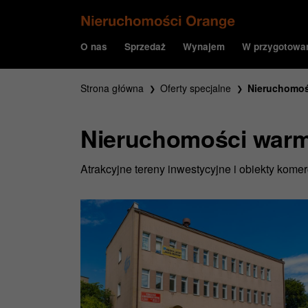
O nas
Sprzedaż
Wynajem
W przygotowa
Strona główna
Oferty specjalne
Nieruchomoś
Nieruchomości warm
Atrakcyjne tereny inwestycyjne i obiekty kom