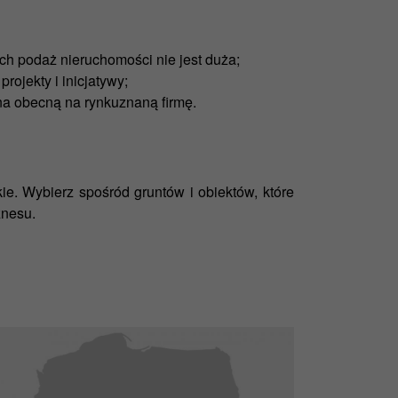
ych podaż nieruchomości nie jest duża;
ojekty i inicjatywy;
wna obecną na rynkuznaną firmę.
e. Wybierz spośród gruntów i obiektów, które
znesu.