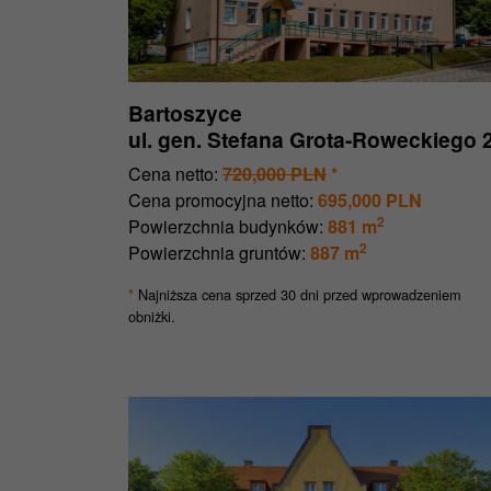
Bartoszyce
ul. gen. Stefana Grota-Roweckiego 
Cena netto:
720,000 PLN
*
Cena promocyjna netto:
695,000 PLN
2
Powierzchnia budynków:
881 m
2
Powierzchnia gruntów:
887 m
Najniższa cena sprzed 30 dni przed wprowadzeniem
*
obniżki.