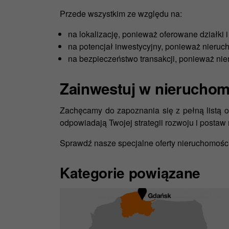
Przede wszystkim ze względu na:
na lokalizację, ponieważ oferowane działki 
na potencjał inwestycyjny, ponieważ nieruc
na bezpieczeństwo transakcji, ponieważ nie
Zainwestuj w nieruchom
Zachęcamy do zapoznania się z pełną listą o
odpowiadają Twojej strategii rozwoju i postaw
Sprawdź nasze specjalne oferty nieruchomośc
Kategorie powiązane