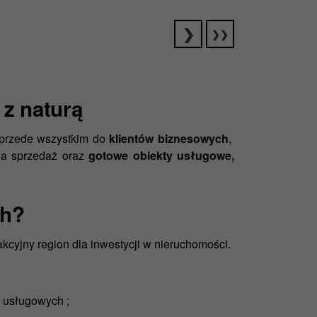
z naturą
 przede wszystkim do
klientów biznesowych
,
a sprzedaż oraz
gotowe obiekty usługowe,
ch?
akcyjny region dla inwestycji w nieruchomości.
w usługowych ;