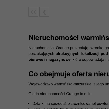
Nieruchomości warmińsk
Nieruchomości Orange prezentują szeroką g
poszukujących
atrakcyjnych lokalizacji po
biurowe i magazynowe
, które odpowiadają n
Co obejmuje oferta ni
Województwo warmińsko-mazurskie, z jego unika
Oferta nieruchomości Orange to m.in.:
Działki na sprzedaż o zróżnicowanej powier