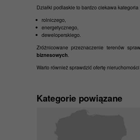
prawem.
Działki podlaskie to bardzo ciekawa kategoria
Więcej in
rolniczego,
energetycznego,
deweloperskiego.
Zróżnicowane przeznaczenie terenów spraw
biznesowych
.
Warto również sprawdzić ofertę
nieruchomości
Kategorie powiązane