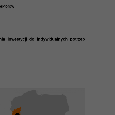
sektorów:
ia inwestycji do indywidualnych potrzeb