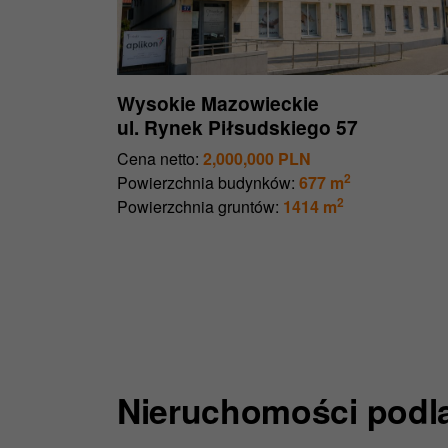
Wysokie Mazowieckie
ul. Rynek Piłsudskiego 57
Cena netto:
2,000,000 PLN
2
Powierzchnia budynków:
677 m
2
Powierzchnia gruntów:
1414 m
Nieruchomości podl