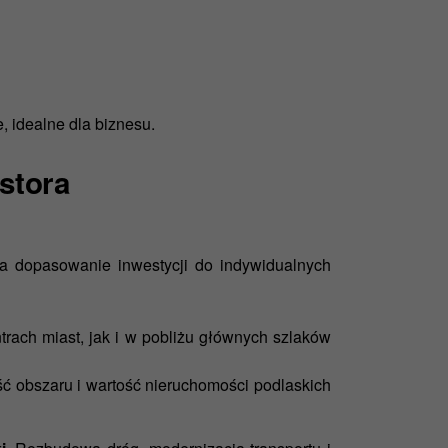
, idealne dla biznesu.
estora
a dopasowanie inwestycji do indywidualnych
rach miast, jak i w pobliżu głównych szlaków
ść obszaru i wartość nieruchomości podlaskich