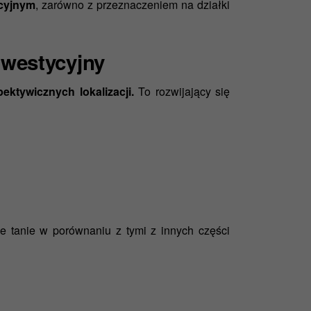
cyjnym
, zarówno z przeznaczeniem na działki
nwestycyjny
ektywicznych lokalizacji.
To rozwijający się
nie tanie w porównaniu z tymi z innych części