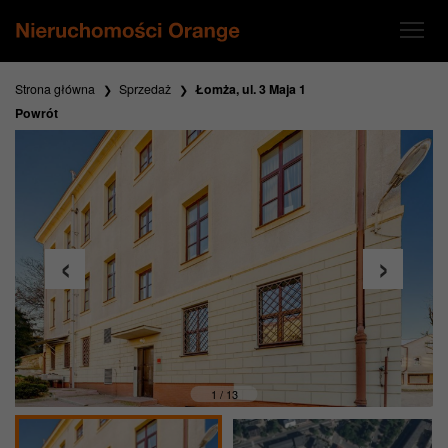
Strona główna
Sprzedaż
Łomża, ul. 3 Maja 1
Powrót
1 / 13