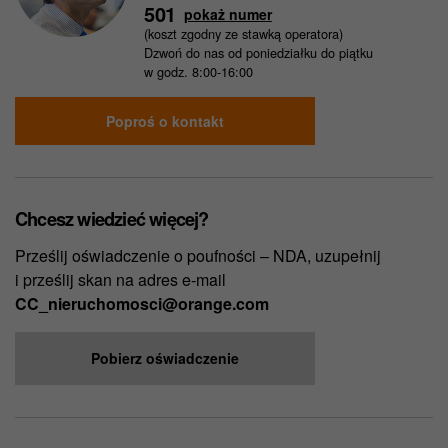
501
pokaż numer
(koszt zgodny ze stawką operatora)
Dzwoń do nas od poniedziałku do piątku
w godz. 8:00-16:00
Poproś o kontakt
Chcesz wiedzieć więcej?
Prześlij oświadczenie o poufności – NDA, uzupełnij
i prześlij skan na adres e-mail
CC_nieruchomosci@orange.com
Pobierz oświadczenie