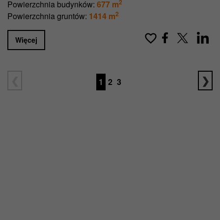
2
Powierzchnia budynków:
677 m
2
Powierzchnia gruntów:
1414 m
Więcej
1
2
3