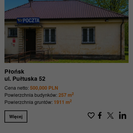
Płońsk
ul. Pułtuska 52
Cena netto:
500,000 PLN
2
Powierzchnia budynków:
257 m
2
Powierzchnia gruntów:
1911 m
Więcej