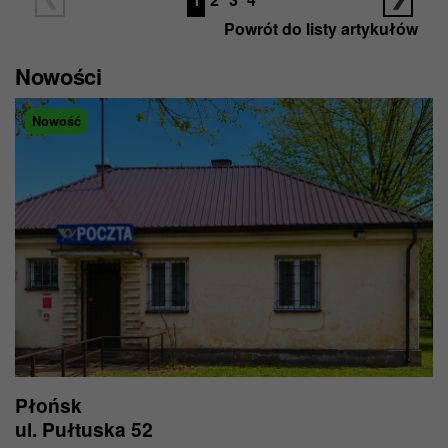
Powrót do listy artykułów
Nowości
Nowość
Płońsk
ul. Pułtuska 52