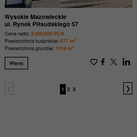
Wysokie Mazowieckie
ul. Rynek Piłsudskiego 57
Cena netto:
2,000,000 PLN
2
Powierzchnia budynków:
677 m
2
Powierzchnia gruntów:
1414 m
Więcej
1
2
3