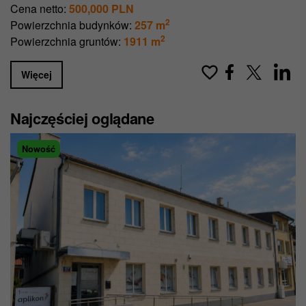
Cena netto:
500,000 PLN
2
Powierzchnia budynków:
257 m
2
Powierzchnia gruntów:
1911 m
Więcej
Najczęściej oglądane
Nowość