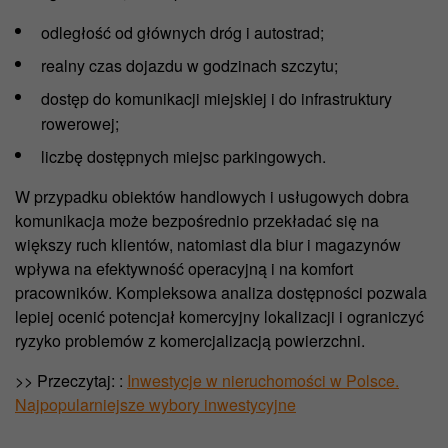
odległość od głównych dróg i autostrad;
realny czas dojazdu w godzinach szczytu;
dostęp do komunikacji miejskiej i do infrastruktury
rowerowej;
liczbę dostępnych miejsc parkingowych.
W przypadku obiektów handlowych i usługowych dobra
komunikacja może bezpośrednio przekładać się na
większy ruch klientów, natomiast dla biur i magazynów
wpływa na efektywność operacyjną i na komfort
pracowników. Kompleksowa analiza dostępności pozwala
lepiej ocenić potencjał komercyjny lokalizacji i ograniczyć
ryzyko problemów z komercjalizacją powierzchni.
>> Przeczytaj:
:
Inwestycje w nieruchomości w Polsce.
Najpopularniejsze wybory inwestycyjne