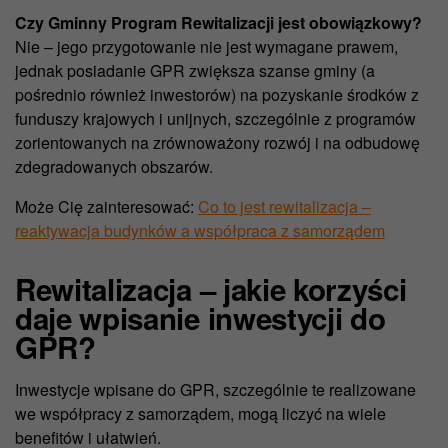
Czy Gminny Program Rewitalizacji jest obowiązkowy?
Nie – jego przygotowanie nie jest wymagane prawem,
jednak posiadanie GPR zwiększa szanse gminy (a
pośrednio również inwestorów) na pozyskanie środków z
funduszy krajowych i unijnych, szczególnie z programów
zorientowanych na zrównoważony rozwój i na odbudowę
zdegradowanych obszarów.
Może Cię zainteresować:
Co to jest rewitalizacja –
reaktywacja budynków a współpraca z samorządem
Rewitalizacja – jakie korzyści
daje wpisanie inwestycji do
GPR?
Inwestycje wpisane do GPR, szczególnie te realizowane
we współpracy z samorządem, mogą liczyć na wiele
benefitów i ułatwień.