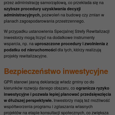
przez administrację samorządową, co przekłada się na
szybsze procedury uzyskiwania decyzji
administracyjnych,
pozwoleń na budowę czy zmian w
planach zagospodarowania przestrzennego.
W przypadku ustanowienia Specjalnej Strefy Rewitalizacji
inwestorzy mogą liczyć na dodatkowe instrumenty
wsparcia, np. na
uproszczone procedury i zwolnienia z
podatku od nieruchomości
dla tych, którzy realizują
projekty rewitalizacyjne.
Bezpieczeństwo inwestycyjne
GPR stanowi jasną deklarację władz gminy co do
kierunków rozwoju danego obszaru, co
ogranicza ryzyko
inwestycyjne i pozwala lepiej planować przedsięwzięcia
w dłuższej perspektywie.
Inwestorzy mają też możliwość
współtworzenia programu i zgłaszania własnych
projektów na etapie konsultacji społecznych, co zwiększa