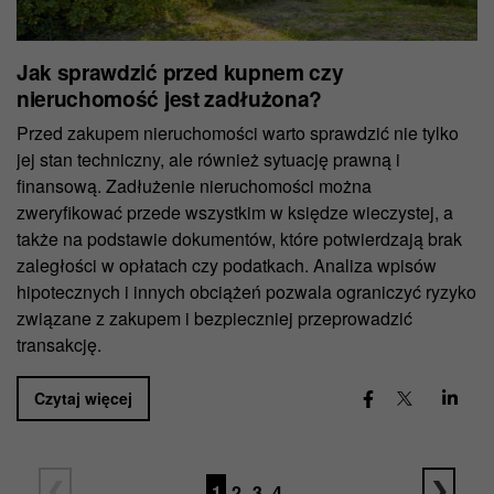
Jak sprawdzić przed kupnem czy
nieruchomość jest zadłużona?
Przed zakupem nieruchomości warto sprawdzić nie tylko
jej stan techniczny, ale również sytuację prawną i
finansową. Zadłużenie nieruchomości można
zweryfikować przede wszystkim w księdze wieczystej, a
także na podstawie dokumentów, które potwierdzają brak
zaległości w opłatach czy podatkach. Analiza wpisów
hipotecznych i innych obciążeń pozwala ograniczyć ryzyko
związane z zakupem i bezpieczniej przeprowadzić
transakcję.
Czytaj więcej
1
2
3
4