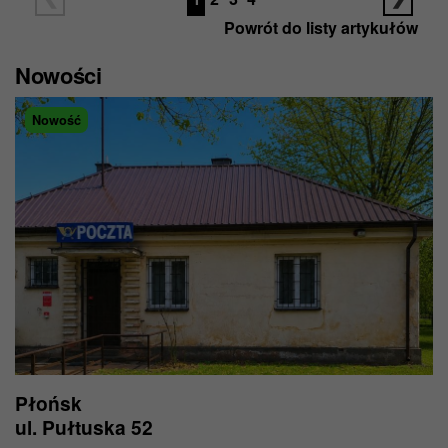
Powrót do listy artykułów
Nowości
Nowość
Płońsk
ul. Pułtuska 52