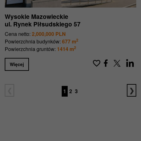
Wysokie Mazowieckie
ul. Rynek Piłsudskiego 57
Cena netto:
2,000,000 PLN
2
Powierzchnia budynków:
677 m
2
Powierzchnia gruntów:
1414 m
Więcej
1
2
3