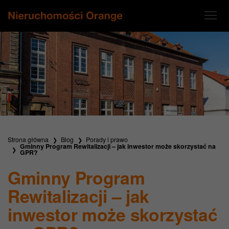
Strona główna
Blog
Porady i prawo
Gminny Program Rewitalizacji – jak inwestor może skorzystać na
GPR?
Gminny Program
Rewitalizacji – jak
inwestor może skorzystać