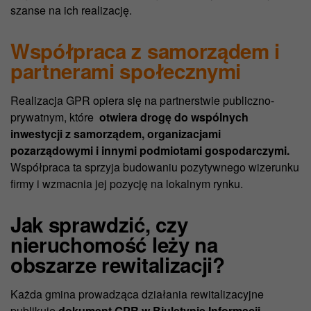
szanse na ich realizację.
Współpraca z samorządem i
partnerami społecznymi
Realizacja GPR opiera się na partnerstwie publiczno-
prywatnym, które
otwiera drogę do wspólnych
inwestycji z samorządem, organizacjami
pozarządowymi i innymi podmiotami gospodarczymi.
Współpraca ta sprzyja budowaniu pozytywnego wizerunku
firmy i wzmacnia jej pozycję na lokalnym rynku.
Jak sprawdzić, czy
nieruchomość leży na
obszarze rewitalizacji?
Każda gmina prowadząca działania rewitalizacyjne
publikuje
dokument GPR w Biuletynie Informacji