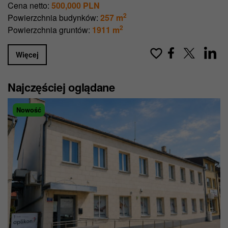
Cena netto:
500,000 PLN
2
Powierzchnia budynków:
257 m
2
Powierzchnia gruntów:
1911 m
Więcej
Najczęściej oglądane
Nowość