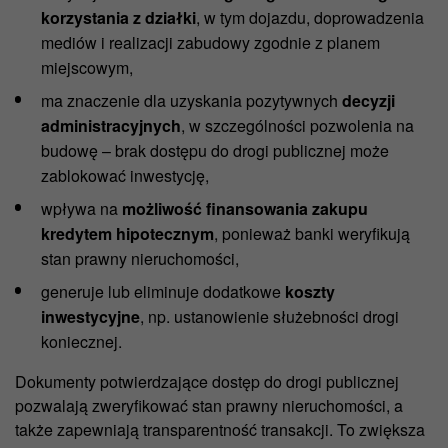
korzystania z działki
, w tym dojazdu, doprowadzenia
mediów i realizacji zabudowy zgodnie z planem
miejscowym,
ma znaczenie dla uzyskania pozytywnych
decyzji
administracyjnych
, w szczególności pozwolenia na
budowę – brak dostępu do drogi publicznej może
zablokować inwestycję,
wpływa na
możliwość finansowania zakupu
kredytem hipotecznym
, ponieważ banki weryfikują
stan prawny nieruchomości,
generuje lub eliminuje dodatkowe
koszty
inwestycyjne
, np. ustanowienie służebności drogi
koniecznej.
Dokumenty potwierdzające dostęp do drogi publicznej
pozwalają zweryfikować stan prawny nieruchomości, a
także zapewniają transparentność transakcji. To zwiększa