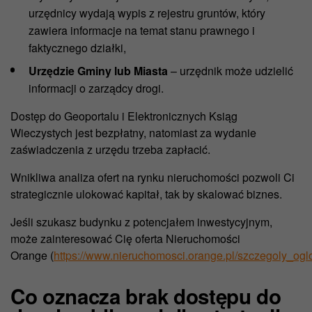
urzędnicy wydają wypis z rejestru gruntów, który
zawiera informacje na temat stanu prawnego i
faktycznego działki,
Urzędzie Gminy lub Miasta
– urzędnik może udzielić
informacji o zarządcy drogi.
Dostęp do Geoportalu i Elektronicznych Ksiąg
Wieczystych jest bezpłatny, natomiast za wydanie
zaświadczenia z urzędu trzeba zapłacić.
Wnikliwa analiza ofert na rynku nieruchomości pozwoli Ci
strategicznie ulokować kapitał, tak by skalować biznes.
Jeśli szukasz budynku z potencjałem inwestycyjnym,
może zainteresować Cię oferta Nieruchomości
Orange (
https://www.nieruchomosci.orange.pl/szczegoly_og
Co oznacza brak dostępu do