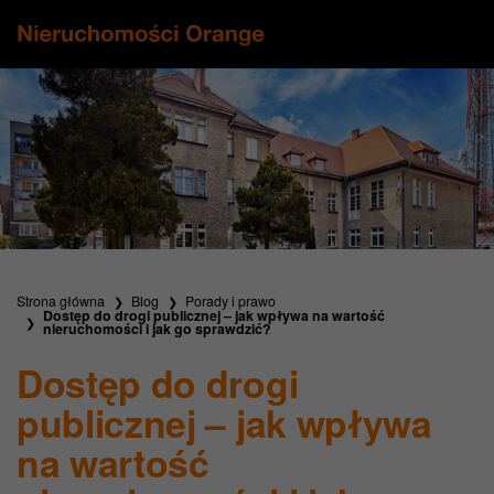
Strona główna
Blog
Porady i prawo
Dostęp do drogi publicznej – jak wpływa na wartość
nieruchomości i jak go sprawdzić?
Dostęp do drogi
publicznej – jak wpływa
na wartość