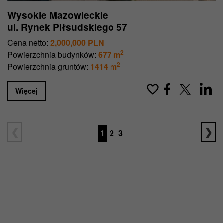
Wysokie Mazowieckie
ul. Rynek Piłsudskiego 57
Cena netto:
2,000,000 PLN
2
Powierzchnia budynków:
677 m
2
Powierzchnia gruntów:
1414 m
Więcej
1
2
3