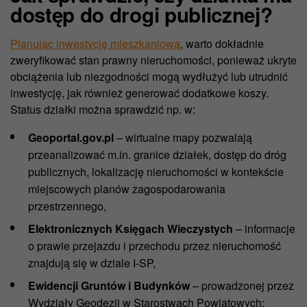
dostęp do drogi publicznej?
Planując inwestycję mieszkaniową
, warto dokładnie
zweryfikować stan prawny nieruchomości, ponieważ ukryte
obciążenia lub niezgodności mogą wydłużyć lub utrudnić
inwestycję, jak również generować dodatkowe koszy.
Status działki można sprawdzić np. w:
Geoportal.gov.pl
– wirtualne mapy pozwalają
przeanalizować m.in. granice działek, dostęp do dróg
publicznych, lokalizację nieruchomości w kontekście
miejscowych planów zagospodarowania
przestrzennego,
Elektronicznych Księgach Wieczystych
– informacje
o prawie przejazdu i przechodu przez nieruchomość
znajdują się w dziale I-SP,
Ewidencji Gruntów i Budynków
– prowadzonej przez
Wydziały Geodezji w Starostwach Powiatowych;