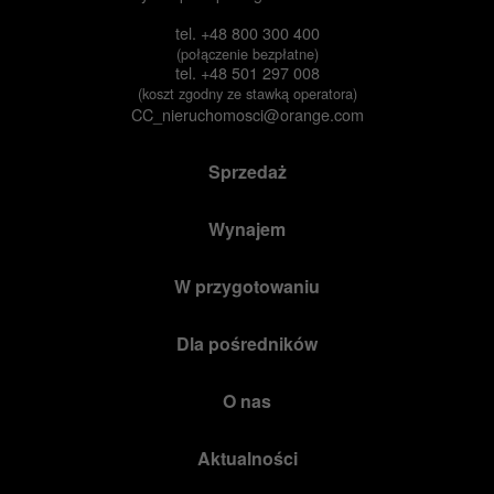
tel.
+48 800 300 400
(połączenie bezpłatne)
tel.
+48 501 297 008
(koszt zgodny ze stawką operatora)
CC_nieruchomosci@orange.com
Sprzedaż
Wynajem
W przygotowaniu
Dla pośredników
O nas
Aktualności