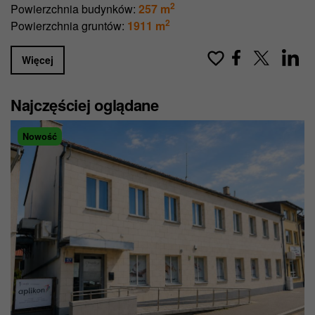
2
Powierzchnia budynków:
257 m
2
Powierzchnia gruntów:
1911 m
Więcej
Najczęściej oglądane
Nowość