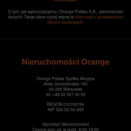
O tym, jak wykorzystujemy (Orange Polska S.A., administrator
danych) Twoje dane czytaj więcej w
informacji o przetwarzaniu
danych osobowych.
Orange Polska Spółka Akcyjna
Aleje Jerozolimskie 160
02-326 Warszawa
tel.
+48 22 527 00 00
REGON
012100784
NIP
526-02-50-995
Sprzedaż Nieruchomości
Czynne pon.-pt. w godz. 8:00-16:00