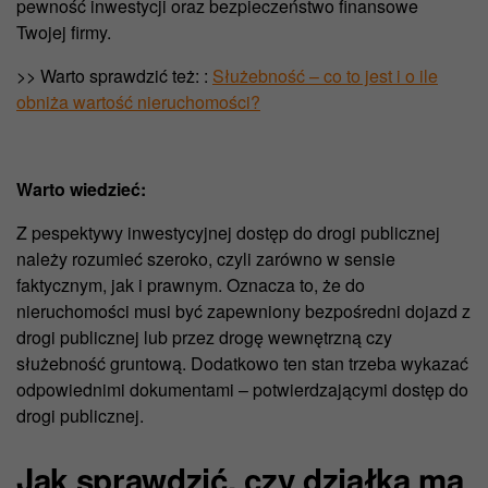
pewność inwestycji oraz bezpieczeństwo finansowe
Twojej firmy.
>> Warto sprawdzić też:
:
Służebność – co to jest i o ile
obniża wartość nieruchomości?
Warto wiedzieć:
Z pespektywy inwestycyjnej dostęp do drogi publicznej
należy rozumieć szeroko, czyli zarówno w sensie
faktycznym, jak i prawnym. Oznacza to, że do
nieruchomości musi być zapewniony bezpośredni dojazd z
drogi publicznej lub przez drogę wewnętrzną czy
służebność gruntową. Dodatkowo ten stan trzeba wykazać
odpowiednimi dokumentami – potwierdzającymi dostęp do
drogi publicznej.
Jak sprawdzić, czy działka ma