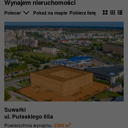
Wynajem nieruchomości
Pokaż na mapie
Pobierz listę
Suwałki
ul. Pułaskiego 65a
2
Powierzchnia wynajmu:
2300 m