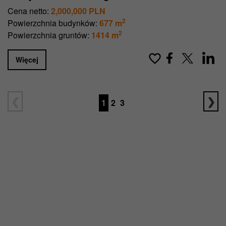
Cena netto:
2,000,000 PLN
2
Powierzchnia budynków:
677 m
2
Powierzchnia gruntów:
1414 m
Więcej
1
2
3