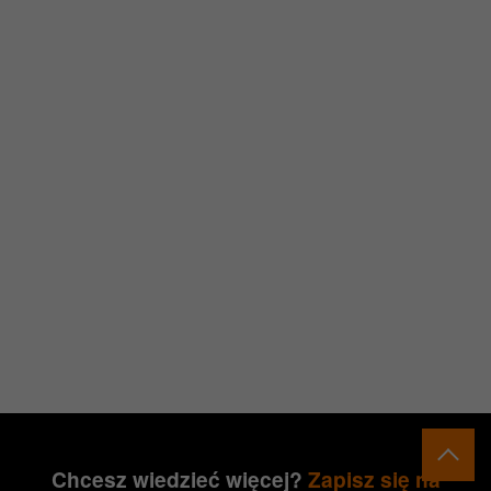
Chcesz wiedzieć więcej?
Zapisz się na