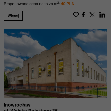
2
Proponowana cena netto za m
:
40 PLN
Więcej
Inowrocław
ul. Wojska Polskiego 35