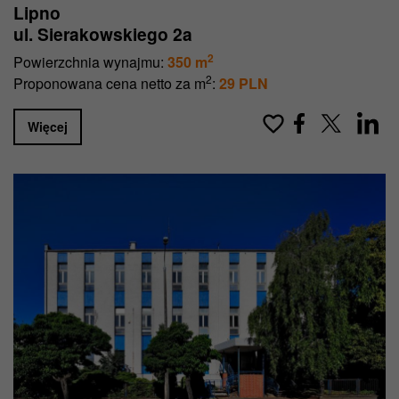
Lipno
ul. Sierakowskiego 2a
2
Powierzchnia wynajmu:
350 m
2
Proponowana cena netto za m
:
29 PLN
Więcej