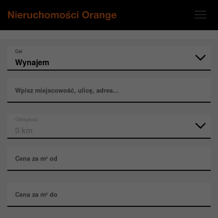
Cel
Wpisz miejscowość, ulicę, adres...
Odległość
Cena za m² od
Cena za m² do