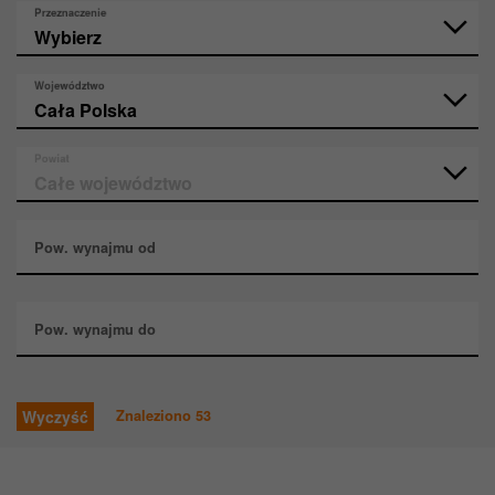
Przeznaczenie
Województwo
Powiat
Pow. wynajmu od
Pow. wynajmu do
Wyczyść
Znaleziono
53