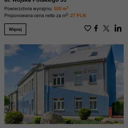
2
Powierzchnia wynajmu:
500 m
2
Proponowana cena netto za m
:
27 PLN
Więcej