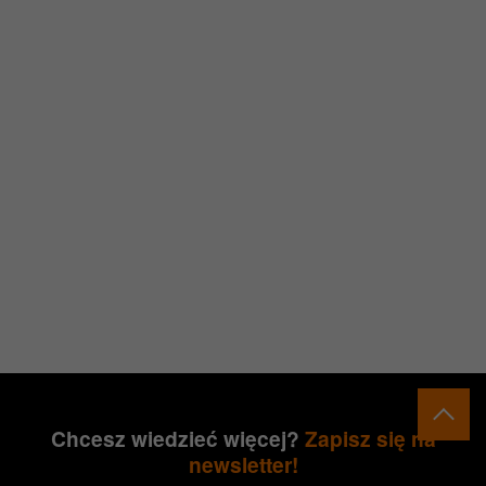
Chcesz wiedzieć więcej?
Zapisz się na
newsletter!