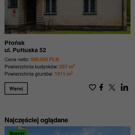
Więcej informacji znajdziesz w naszej
Polityce
prywatności
.
Płońsk
ul. Pułtuska 52
Cena netto:
500,000 PLN
2
Powierzchnia budynków:
257 m
2
Powierzchnia gruntów:
1911 m
Więcej
Najczęściej oglądane
Nowość