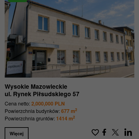
Wysokie Mazowieckie
ul. Rynek Piłsudskiego 57
Cena netto:
2,000,000 PLN
2
Powierzchnia budynków:
677 m
2
Powierzchnia gruntów:
1414 m
Więcej