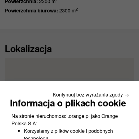
Powierzchnia:
2300 m
2
Powierzchnia biurowa:
2300 m
Lokalizacja
Kontynuuj bez wyrażania zgody →
Informacja o plikach cookie
Na stronie nieruchomosci.orange.pl jako Orange
Polska S.A:
Korzystamy z plików cookie i podobnych
technologii,.