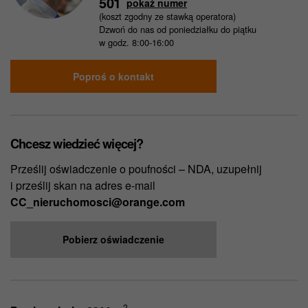
501
pokaż numer
(koszt zgodny ze stawką operatora)
Dzwoń do nas od poniedziałku do piątku
w godz. 8:00-16:00
Poproś o kontakt
Chcesz wiedzieć więcej?
Prześlij oświadczenie o poufności – NDA, uzupełnij
i prześlij skan na adres e-mail
CC_nieruchomosci@orange.com
Pobierz oświadczenie
2