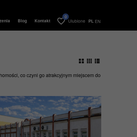
0
zenia
Blog
Kontakt
Ulubione
PL
EN
uchomości, co czyni go atrakcyjnym miejscem do