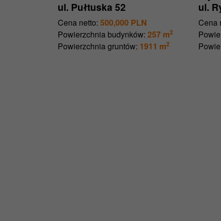
ul. Pułtuska 52
ul. 
Cena netto:
500,000 PLN
Cena n
2
Powierzchnia budynków:
257 m
Powie
2
Powierzchnia gruntów:
1911 m
Powie