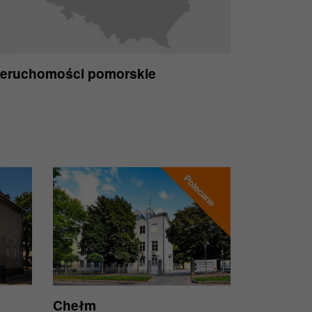
ieruchomości pomorskie
Chełm