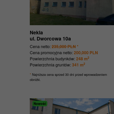
Nekla
ul. Dworcowa 10a
Cena netto:
235,000 PLN
*
Cena promocyjna netto:
200,000 PLN
2
Powierzchnia budynków:
248 m
2
Powierzchnia gruntów:
341 m
Najniższa cena sprzed 30 dni przed wprowadzeniem
*
obniżki.
Nowość