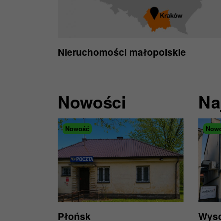
Nieruchomości małopolskie
Nowości
Na
Nowość
Now
Płońsk
Wyso