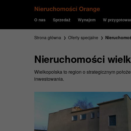
O nas
Sprzedaż
Wynajem
W przygotowa
Strona główna
Oferty specjalne
Nieruchomoś
Nieruchomości wielk
Wielkopolska to region o strategicznym położe
inwestowania.