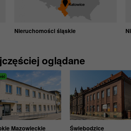
Nieruchomości śląskie
N
jczęściej oglądane
ość
kie Mazowieckie
Świebodzice