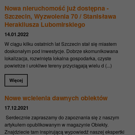
Nowa nieruchomość już dostępna -
Szczecin, Wyzwolenia 70 / Stanisława
Herakliusza Lubomirskiego
14.01.2022
W ciągu kilku ostatnich lat Szczecin stał się miastem
doskonałym pod inwestycje. Dobrze skomunikowana
lokalizacja, rozwinięta lokalna gospodarka, czyste
powietrze i urokliwe tereny przyciągają wielu d (...)
Więcej
Nowe wcielenia dawnych obiektów
17.12.2021
Serdecznie zapraszamy do zapoznania się z naszym
artykułem opublikowanym w magazynie Obiekty.
Znajdziecie tam inspirującą wypowiedź naszej ekspertki