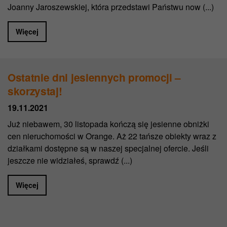
Joanny Jaroszewskiej, która przedstawi Państwu now (...)
Więcej
Ostatnie dni jesiennych promocji –
skorzystaj!
19.11.2021
Już niebawem, 30 listopada kończą się jesienne obniżki
cen nieruchomości w Orange. Aż 22 tańsze obiekty wraz z
działkami dostępne są w naszej specjalnej ofercie. Jeśli
jeszcze nie widziałeś, sprawdź (...)
Więcej