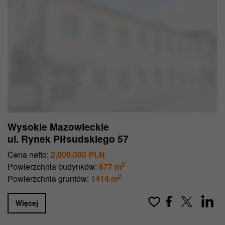
Wysokie Mazowieckie
ul. Rynek Piłsudskiego 57
Cena netto:
2,000,000 PLN
2
Powierzchnia budynków:
677 m
2
Powierzchnia gruntów:
1414 m
Więcej