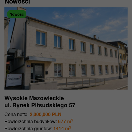
Nowości
Nowość
Wysokie Mazowieckie
ul. Rynek Piłsudskiego 57
Cena netto:
2,000,000 PLN
2
Powierzchnia budynków:
677 m
2
Powierzchnia gruntów:
1414 m