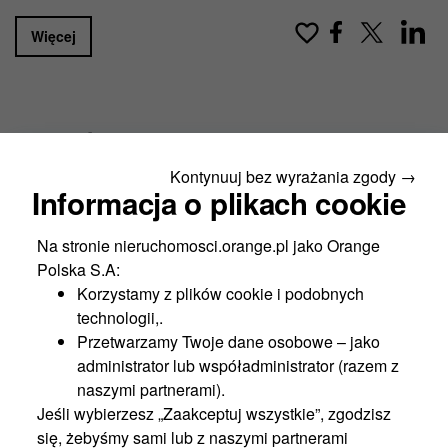
Więcej
Najczęściej oglądane
Kontynuuj bez wyrażania zgody →
Nowość
Informacja o plikach cookie
Na stronie nieruchomosci.orange.pl jako Orange
Polska S.A:
Korzystamy z plików cookie i podobnych
technologii,.
Przetwarzamy Twoje dane osobowe – jako
administrator lub współadministrator (razem z
naszymi partnerami).
Jeśli wybierzesz „Zaakceptuj wszystkie”, zgodzisz
się, żebyśmy sami lub z naszymi partnerami