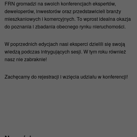
FRN gromadzi na swoich konferencjach ekspertów,
deweloperów, inwestorów oraz przedstawicieli branży
mieszkaniowych i komercyjnych. To wprost idealna okazja
do poznania i zbadania obecnego rynku nieruchomości.
W poprzednich edycjach nasi eksperci dzielili się swoją
wiedzą podczas intrygujących sesji. W tym roku również
nasz nie zabraknie!
Zachęcamy do rejestracji i wzięcia udziału w konferencji!