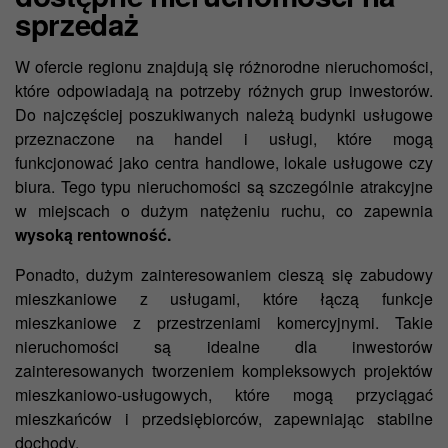
sprzedaż
W ofercie regionu znajdują się różnorodne nieruchomości,
które odpowiadają na potrzeby różnych grup inwestorów.
Do najczęściej poszukiwanych należą budynki usługowe
przeznaczone na handel i usługi, które mogą
funkcjonować jako centra handlowe, lokale usługowe czy
biura. Tego typu nieruchomości są szczególnie atrakcyjne
w miejscach o dużym natężeniu ruchu, co zapewnia
wysoką rentowność.
Ponadto, dużym zainteresowaniem cieszą się zabudowy
mieszkaniowe z usługami, które łączą funkcje
mieszkaniowe z przestrzeniami komercyjnymi. Takie
nieruchomości są idealne dla inwestorów
zainteresowanych tworzeniem kompleksowych projektów
mieszkaniowo-usługowych, które mogą przyciągać
mieszkańców i przedsiębiorców, zapewniając stabilne
dochody.