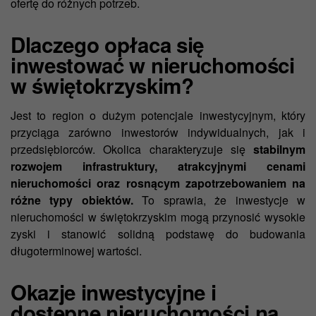
ofertę do różnych potrzeb.
Dlaczego opłaca się
inwestować w nieruchomości
w świętokrzyskim?
Jest to region o dużym potencjale inwestycyjnym, który
przyciąga zarówno inwestorów indywidualnych, jak i
przedsiębiorców. Okolica charakteryzuje się
stabilnym
rozwojem infrastruktury, atrakcyjnymi cenami
nieruchomości oraz rosnącym zapotrzebowaniem na
różne typy obiektów.
To sprawia, że inwestycje w
nieruchomości w świętokrzyskim mogą przynosić wysokie
zyski i stanowić solidną podstawę do budowania
długoterminowej wartości.
Okazje inwestycyjne i
dostępne nieruchomości na