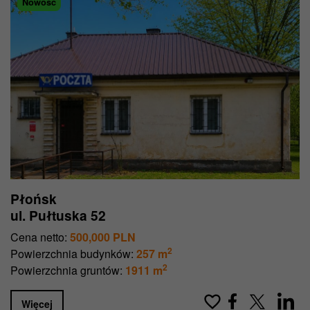
Nowość
Płońsk
ul. Pułtuska 52
Cena netto:
500,000 PLN
2
Powierzchnia budynków:
257 m
2
Powierzchnia gruntów:
1911 m
Więcej