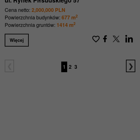
Cena netto:
2,000,000 PLN
2
Powierzchnia budynków:
677 m
2
Powierzchnia gruntów:
1414 m
Więcej
1
2
3