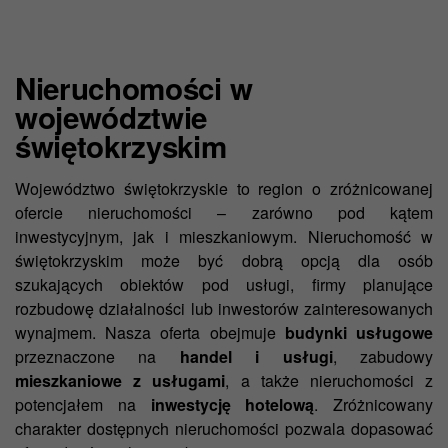
Nieruchomości w
województwie
świętokrzyskim
Województwo świętokrzyskie to region o zróżnicowanej
ofercie nieruchomości – zarówno pod kątem
inwestycyjnym, jak i mieszkaniowym. Nieruchomość w
świętokrzyskim może być dobrą opcją dla osób
szukających obiektów pod usługi, firmy planujące
rozbudowę działalności lub inwestorów zainteresowanych
wynajmem. Nasza oferta obejmuje
budynki usługowe
przeznaczone na
handel i usługi
, zabudowy
mieszkaniowe z usługami
, a także nieruchomości z
potencjałem na
inwestycję hotelową
. Zróżnicowany
charakter dostępnych nieruchomości pozwala dopasować