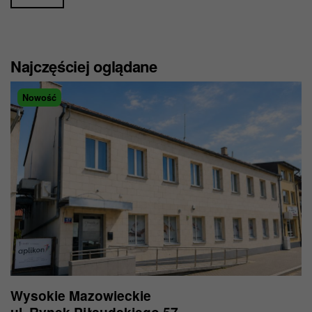
Najczęściej oglądane
Nowość
Wysokie Mazowieckie
ul. Rynek Piłsudskiego 57