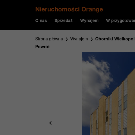
O nas
Sprzedaż
Wynajem
W przygotowa
Strona główna
Wynajem
Oborniki Wielkopol
Powrót