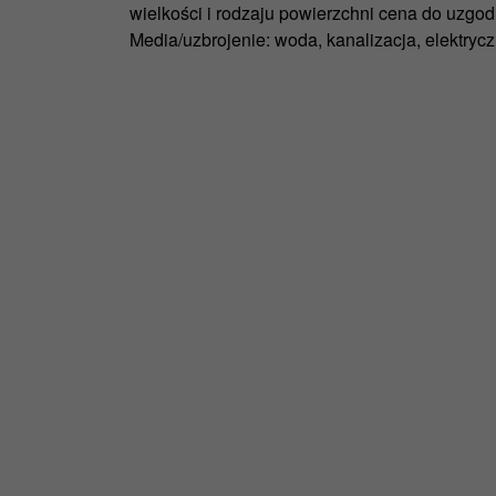
wielkości i rodzaju powierzchni cena do uzgod
Media/uzbrojenie: woda, kanalizacja, elektryc