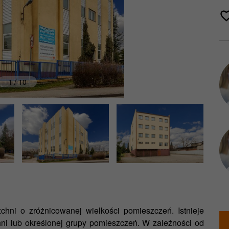
1 / 10
hni o zróżnicowanej wielkości pomieszczeń. Istnieje
ni lub określonej grupy pomieszczeń. W zależności od