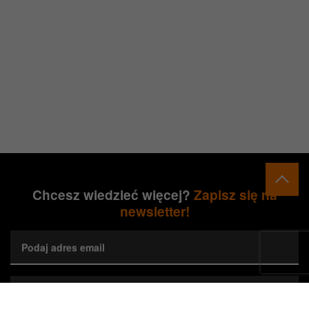
Chcesz wiedzieć więcej?
Zapisz się na
newsletter!
Podaj adres email
Wybierz preferowane województwa*