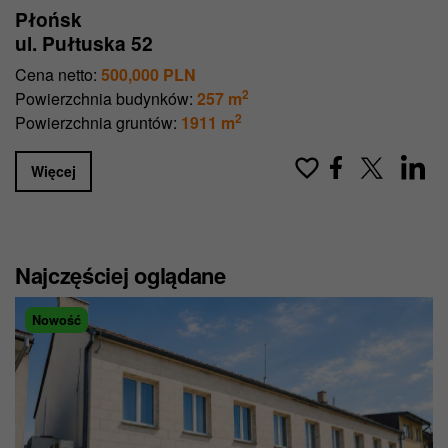
Płońsk
ul. Pułtuska 52
Cena netto:
500,000 PLN
2
Powierzchnia budynków:
257 m
2
Powierzchnia gruntów:
1911 m
Więcej
Najczęściej oglądane
Nowość