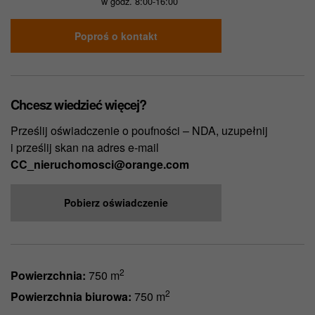
w godz. 8:00-16:00
Poproś o kontakt
Chcesz wiedzieć więcej?
Prześlij oświadczenie o poufności – NDA, uzupełnij
i prześlij skan na adres e-mail
CC_nieruchomosci@orange.com
Pobierz oświadczenie
2
Powierzchnia:
750 m
2
Powierzchnia biurowa:
750 m