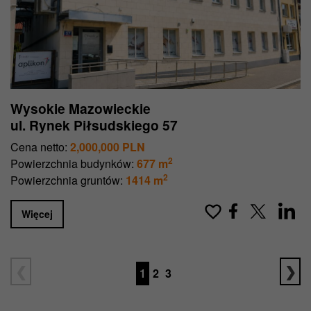
Wysokie Mazowieckie
ul. Rynek Piłsudskiego 57
Cena netto:
2,000,000 PLN
2
Powierzchnia budynków:
677 m
2
Powierzchnia gruntów:
1414 m
Więcej
1
2
3