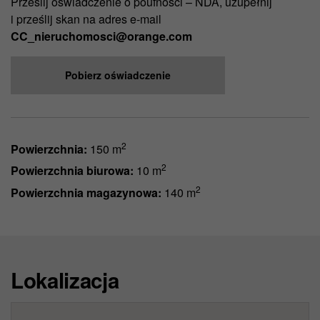
Prześlij oświadczenie o poufności – NDA, uzupełnij
i prześlij skan na adres e-mail
CC_nieruchomosci@orange.com
Pobierz oświadczenie
2
Powierzchnia:
150 m
2
Powierzchnia biurowa:
10 m
2
Powierzchnia magazynowa:
140 m
Lokalizacja