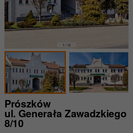
1 / 12
Prószków
ul. Generała Zawadzkiego
8/10