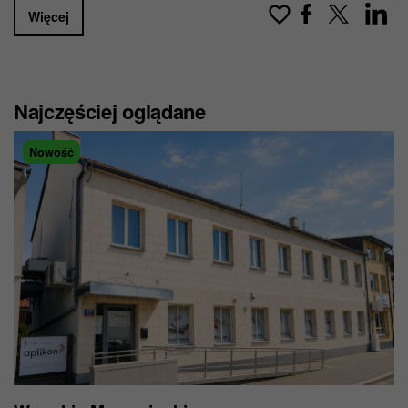
Więcej
Najczęściej oglądane
Nowość