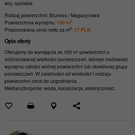
woj. opolskie
Rodzaj powierzchni:
Biurowo / Magazynowa
2
Powierzchnia wynajmu:
150 m
2
Proponowana cena netto za m
:
17 PLN
Opis oferty
Oferujemy do wynajęcia ok.150 m² powierzchni o
zróżnicowanej wielkości pomieszczeń. Istnieje możliwość
wynajmu całości wolnej powierzchni lub określonej grupy
pomieszczeń. W zależności od wielkości i rodzaju
powierzchni cena do uzgodnienia.
Media/uzbrojenie: woda, kanalizacja, elektryczność.