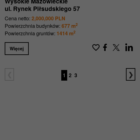
Wysokie Mazowieckie
ul. Rynek Piłsudskiego 57
Cena netto:
2,000,000 PLN
2
Powierzchnia budynków:
677 m
2
Powierzchnia gruntów:
1414 m
Więcej
1
2
3