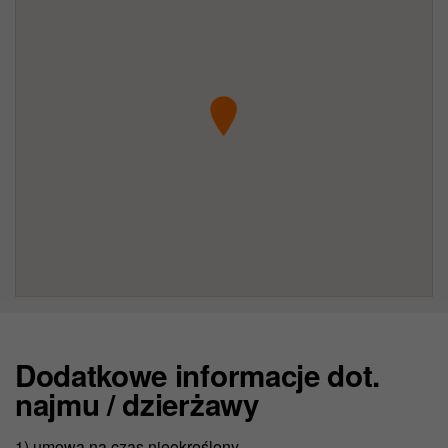
Dodatkowe informacje dot.
najmu / dzierżawy
1) umowa na czas nieokreślony