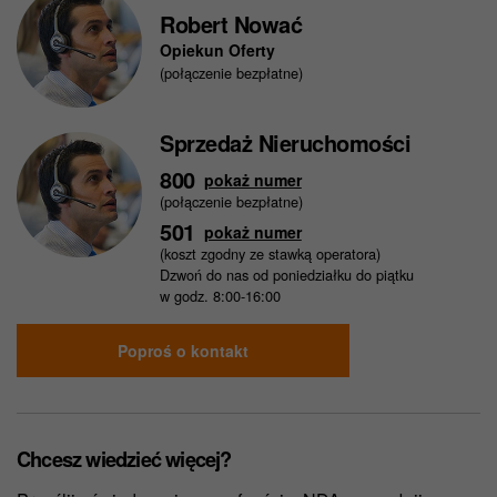
Robert Nować
Opiekun Oferty
(połączenie bezpłatne)
Sprzedaż Nieruchomości
800
pokaż numer
(połączenie bezpłatne)
501
pokaż numer
(koszt zgodny ze stawką operatora)
Dzwoń do nas od poniedziałku do piątku
w godz. 8:00-16:00
Poproś o kontakt
Chcesz wiedzieć więcej?