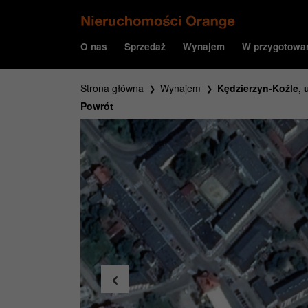
O nas
Sprzedaż
Wynajem
W przygotowa
Strona główna
Wynajem
Kędzierzyn-Koźle, 
Powrót