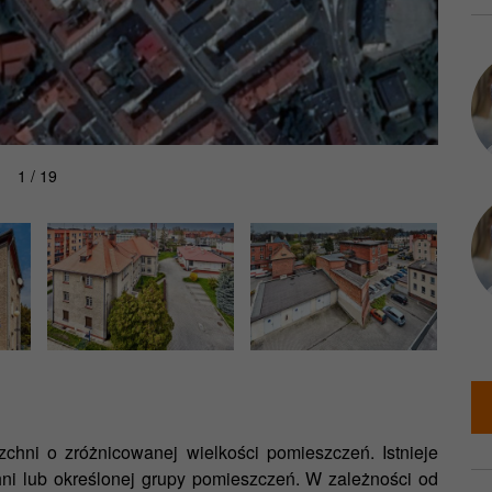
1 / 19
chni o zróżnicowanej wielkości pomieszczeń. Istnieje
ni lub określonej grupy pomieszczeń. W zależności od