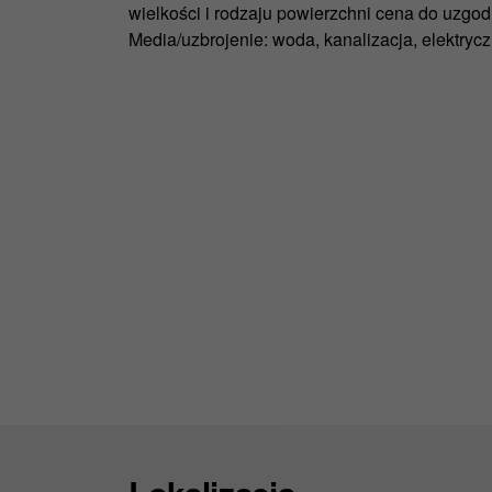
wielkości i rodzaju powierzchni cena do uzgod
Media/uzbrojenie: woda, kanalizacja, elektryc