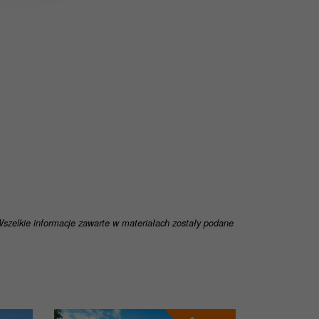
dnie z
 Wszelkie informacje zawarte w materiałach zostały podane