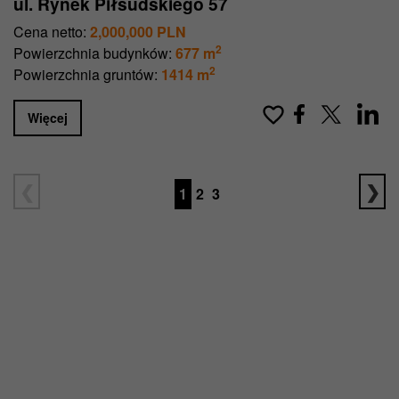
ul. Rynek Piłsudskiego 57
Cena netto:
2,000,000 PLN
2
Powierzchnia budynków:
677 m
2
Powierzchnia gruntów:
1414 m
Więcej
1
2
3