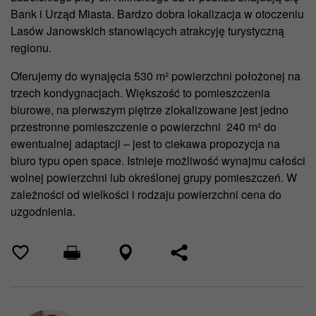
Bank i Urząd Miasta. Bardzo dobra lokalizacja w otoczeniu
Lasów Janowskich stanowiących atrakcyję turystyczną
regionu.
Oferujemy do wynajęcia 530 m² powierzchni położonej na
trzech kondygnacjach. Większość to pomieszczenia
biurowe, na pierwszym piętrze zlokalizowane jest jedno
przestronne pomieszczenie o powierzchni 240 m² do
ewentualnej adaptacji – jest to ciekawa propozycja na
biuro typu open space. Istnieje możliwość wynajmu całości
wolnej powierzchni lub określonej grupy pomieszczeń. W
zależności od wielkości i rodzaju powierzchni cena do
uzgodnienia.