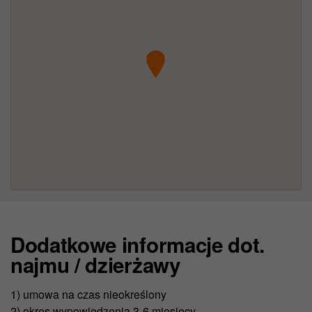
Dodatkowe informacje dot.
najmu / dzierżawy
1) umowa na czas nieokreślony
2) okres wypowiedzenia 3-6 miesięcy