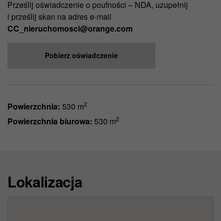
Prześlij oświadczenie o poufności – NDA, uzupełnij
i prześlij skan na adres e-mail
CC_nieruchomosci@orange.com
Pobierz oświadczenie
2
Powierzchnia:
530 m
2
Powierzchnia biurowa:
530 m
Lokalizacja