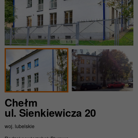
1 / 3
Chełm
ul. Sienkiewicza 20
woj. lubelskie