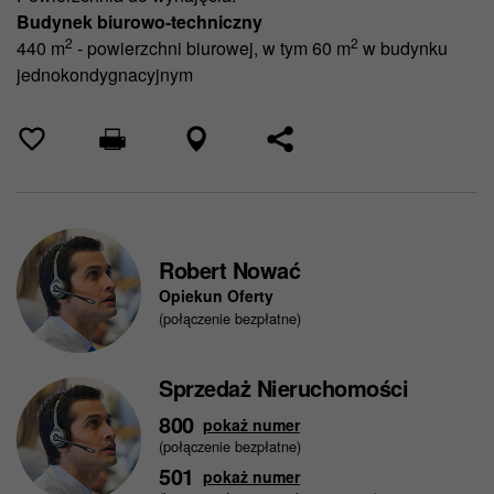
Budynek biurowo-techniczny
2
2
440 m
- powierzchni biurowej, w tym 60 m
w budynku
jednokondygnacyjnym
Robert Nować
Opiekun Oferty
(połączenie bezpłatne)
Sprzedaż Nieruchomości
800
pokaż numer
(połączenie bezpłatne)
501
pokaż numer