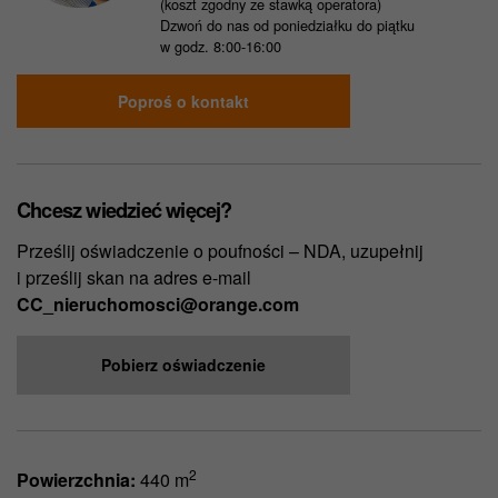
(koszt zgodny ze stawką operatora)
Dzwoń do nas od poniedziałku do piątku
w godz. 8:00-16:00
Poproś o kontakt
Chcesz wiedzieć więcej?
Prześlij oświadczenie o poufności – NDA, uzupełnij
i prześlij skan na adres e-mail
CC_nieruchomosci@orange.com
Pobierz oświadczenie
2
Powierzchnia:
440 m