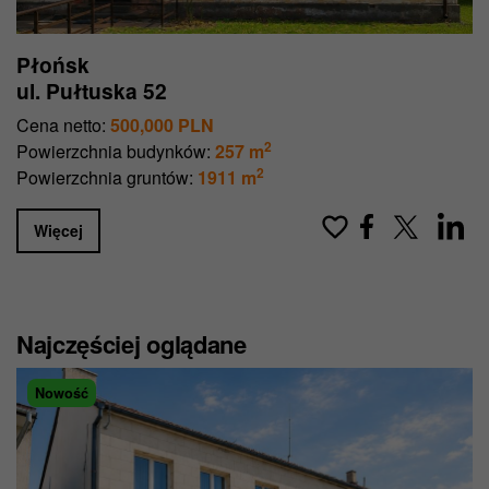
Płońsk
ul. Pułtuska 52
Cena netto:
500,000 PLN
2
Powierzchnia budynków:
257 m
2
Powierzchnia gruntów:
1911 m
Więcej
Najczęściej oglądane
Nowość