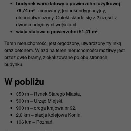
budynek warsztatowy o powierzchni użytkowej
78,74 m²
- murowany, jednokondygnacyjny,
niepodpiwniczony. Obiekt składa się z 2 części z
dwoma odrębnymi wejściami,
wiata stalowa o powierzchni 51,41 m².
Teren nieruchomości jest orgodzony, utwardzony trylinką
oraz betonem. Wjazd na teren nieruchomości możliwy jest
przez dwie bramy, zlokalizowane po obu stronach
budynku.
W pobliżu
350 m – Rynek Starego Miasta,
500 m – Urząd Miejski,
900 m – droga krajowa nr 92,
2,8 km – stacja kolejowa Konin,
106 km – Poznań.