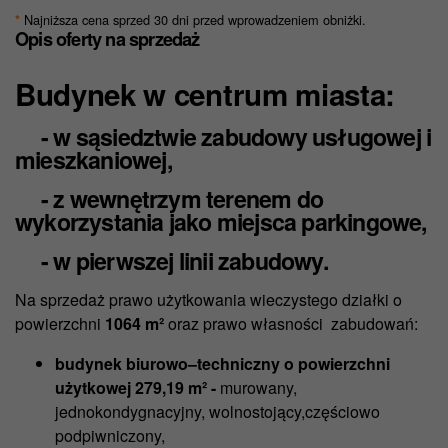
Najniższa cena sprzed 30 dni przed wprowadzeniem obniżki.
*
Opis oferty
na sprzedaż
Budynek w centrum miasta:
- w sąsiedztwie zabudowy usługowej i
mieszkaniowej,
- z wewnętrzym terenem do
wykorzystania jako miejsca parkingowe,
- w pierwszej linii zabudowy.
Na sprzedaż prawo użytkowania wieczystego działki o
powierzchni
1064 m²
oraz prawo własności zabudowań:
budynek biurowo–techniczny o powierzchni
użytkowej 279,19 m² -
murowany,
jednokondygnacyjny, wolnostojący,częściowo
podpiwniczony,