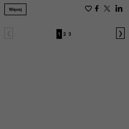
Więcej
1
2
3