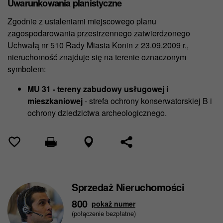
Uwarunkowania planistyczne
Zgodnie z ustaleniami miejscowego planu
zagospodarowania przestrzennego zatwierdzonego
Uchwałą nr 510 Rady Miasta Konin z 23.09.2009 r.,
nieruchomość znajduje się na terenie oznaczonym
symbolem:
MU 31 - tereny zabudowy usługowej i
mieszkaniowej
- strefa ochrony konserwatorskiej B i
ochrony dziedzictwa archeologicznego.
Sprzedaż Nieruchomości
800
pokaż numer
(połączenie bezpłatne)