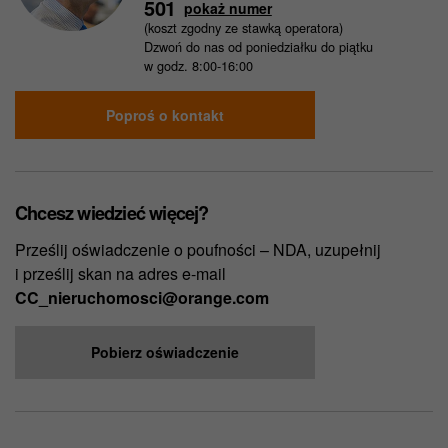
501
pokaż numer
(koszt zgodny ze stawką operatora)
Dzwoń do nas od poniedziałku do piątku
w godz. 8:00-16:00
Poproś o kontakt
Chcesz wiedzieć więcej?
Prześlij oświadczenie o poufności – NDA, uzupełnij
i prześlij skan na adres e-mail
CC_nieruchomosci@orange.com
Pobierz oświadczenie