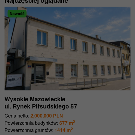
Nowość
Wysokie Mazowieckie
ul. Rynek Piłsudskiego 57
Cena netto:
2,000,000 PLN
2
Powierzchnia budynków:
677 m
2
Powierzchnia gruntów:
1414 m