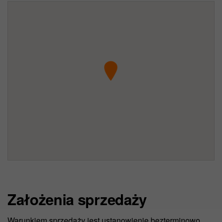
Założenia sprzedaży
Warunkiem sprzedaży jest ustanowienie bezterminowo