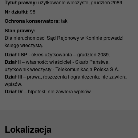
Tytuł prawny:
użytkowanie wieczyste, grudzień 2089
Nr działki:
98
Ochrona konserwatora:
tak
Stan prawny:
Dla nieruchomości Sąd Rejonowy w Koninie prowadzi
księgę wieczystą.
Dział I SP
- okres użytkowania – grudzień 2089.
Dział II
– własność: właściciel - Skarb Państwa,
użytkownik wieczysty - Telekomunikacja Polska S.A.
Dział III
– prawa, roszczenia i ograniczenia: nie zawiera
wpisów.
Dział IV
– hipoteki: nie zawiera wpisów.
Lokalizacja