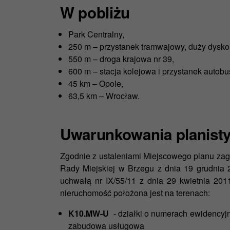
W pobliżu
Park Centralny,
250 m – przystanek tramwajowy, duży dysko
550 m – droga krajowa nr 39,
600 m – stacja kolejowa i przystanek autob
45 km – Opole,
63,5 km – Wrocław.
Uwarunkowania planist
Zgodnie z ustaleniami Miejscowego planu zag
Rady Miejskiej w Brzegu z dnia 19 grudnia 2
uchwałą nr IX/55/11 z dnia 29 kwietnia 2011
nieruchomość położona jest na terenach:
K10.MW-U
- działki o numerach ewidencyj
zabudowa usługowa