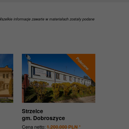
 Wszelkie informacje zawarte w materiałach zostały podane
Strzelce
gm. Dobroszyce
Cena netto:
1,200,000 PLN
*