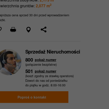
2
wierzchnia gruntów:
2,077 m
jniższa cena sprzed 30 dni przed wprowadzeniem
iżki.
Sprzedaż Nieruchomości
800
pokaż numer
(połączenie bezpłatne)
501
pokaż numer
(koszt zgodny ze stawką operatora)
Dzwoń do nas od poniedziałku
do piątku w godz. 8:00-16:00
Poproś o kontakt