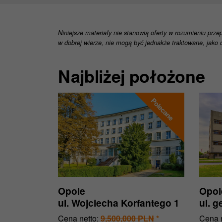
Niniejsze materiały nie stanowią oferty w rozumieniu prze
w dobrej wierze, nie mogą być jednakże traktowane, jako o
Najbliżej położone
Opole
Opol
ul. Wojciecha Korfantego 1
ul. 
Cena netto:
9,500,000 PLN
*
Cena n