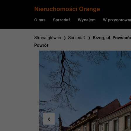
O nas
Sprzedaż
Wynajem
W przygotowa
Strona główna
Sprzedaż
Brzeg, ul. Powstańc
Powrót