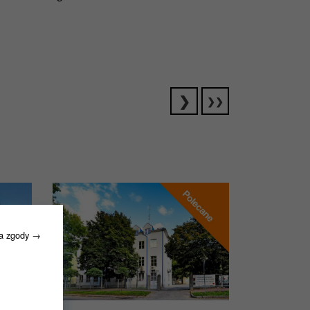
ia zgody →