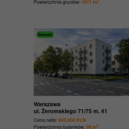
2
Powierzchnia gruntów:
1911 m
Nowość
Warszawa
ul. Żeromskiego 71/75 m. 41
Cena netto:
600,000 PLN
2
Powierzchnia budynków:
38 m