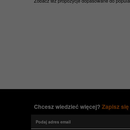
Zobacz też propozycje dopasowane do popul
Chcesz wiedzieć więcej?
Zapisz się
Podaj adres email