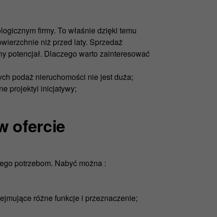
ogicznym firmy. To właśnie dzięki temu
ierzchnie niż przed laty. Sprzedaż
ny potencjał. Dlaczego warto zainteresować
ych podaż nieruchomości nie jest duża;
 projektyi inicjatywy;
w ofercie
 jego potrzebom. Nabyć można :
ejmujące różne funkcje i przeznaczenie;