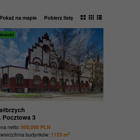
Pokaż na mapie
Pobierz listę
Nowość
ałbrzych
. Pocztowa 3
na netto:
950,000 PLN
2
wierzchnia budynków:
1123 m