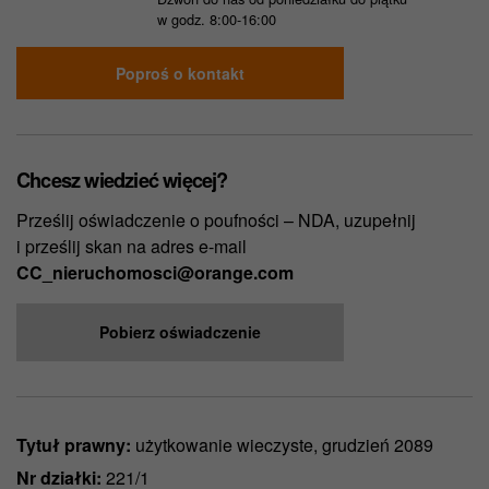
w godz. 8:00-16:00
Poproś o kontakt
Chcesz wiedzieć więcej?
Prześlij oświadczenie o poufności – NDA, uzupełnij
i prześlij skan na adres e-mail
CC_nieruchomosci@orange.com
Pobierz oświadczenie
Tytuł prawny:
użytkowanie wieczyste, grudzień 2089
Nr działki:
221/1