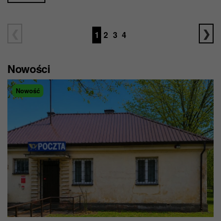
1
2
3
4
Nowości
Nowość