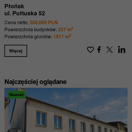
Płońsk
ul. Pułtuska 52
Cena netto:
500,000 PLN
2
Powierzchnia budynków:
257 m
2
Powierzchnia gruntów:
1911 m
Więcej
Najczęściej oglądane
Nowość