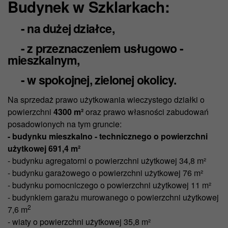
Budynek w Szklarkach:
- na dużej działce,
- z przeznaczeniem usługowo -
mieszkalnym,
- w spokojnej, zielonej okolicy.
Na sprzedaż prawo użytkowania wieczystego działki o
powierzchni
4300 m²
oraz prawo własności zabudowań
posadowionych na tym gruncie:
- budynku mieszkalno - technicznego o powierzchni
użytkowej 691,4 m²
- budynku agregatorni o powierzchni użytkowej 34,8 m²
- budynku garażowego o powierzchni użytkowej 76 m²
- budynku pomocniczego o powierzchni użytkowej 11 m²
- budynkiem garażu murowanego o powierzchni użytkowej
2
7,6 m
- wiaty o powierzchni użytkowej 35,8 m²