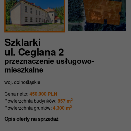
Szklarki
ul. Ceglana 2
przeznaczenie usługowo-
mieszkalne
woj. dolnośląskie
Cena netto:
450,000 PLN
2
Powierzchnia budynków:
857 m
2
Powierzchnia gruntów:
4,300 m
Opis oferty
na sprzedaż