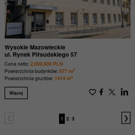
Wysokie Mazowieckie
ul. Rynek Piłsudskiego 57
Cena netto:
2,000,000 PLN
2
Powierzchnia budynków:
677 m
2
Powierzchnia gruntów:
1414 m
Więcej
1
2
3