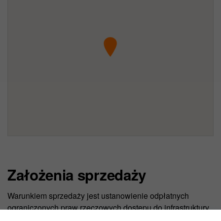
Założenia sprzedaży
Warunkiem sprzedaży jest ustanowienie odpłatnych
ograniczonych praw rzeczowych dostępu do infrastruktury
telekomunikacyjnej pozostającej w obrębie nieruchomości,