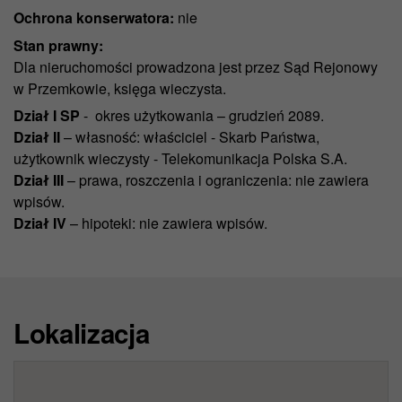
Ochrona konserwatora:
nie
Stan prawny:
Dla nieruchomości prowadzona jest przez Sąd Rejonowy
w Przemkowie, księga wieczysta.
Dział I SP
- okres użytkowania – grudzień 2089.
Dział II
– własność: właściciel - Skarb Państwa,
użytkownik wieczysty - Telekomunikacja Polska S.A.
Dział III
– prawa, roszczenia i ograniczenia: nie zawiera
wpisów.
Dział IV
– hipoteki: nie zawiera wpisów.
Lokalizacja