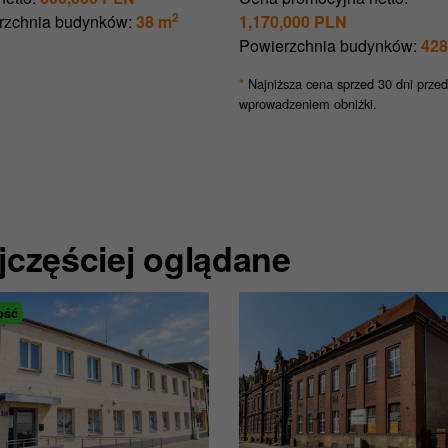
2
rzchnia budynków:
38 m
1,170,000 PLN
Powierzchnia budynków:
428
Najniższa cena sprzed 30 dni przed
*
wprowadzeniem obniżki.
jczęściej oglądane
ość