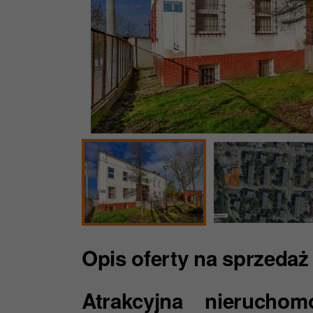
Opis oferty
na sprzedaż
Atrakcyjna nierucho