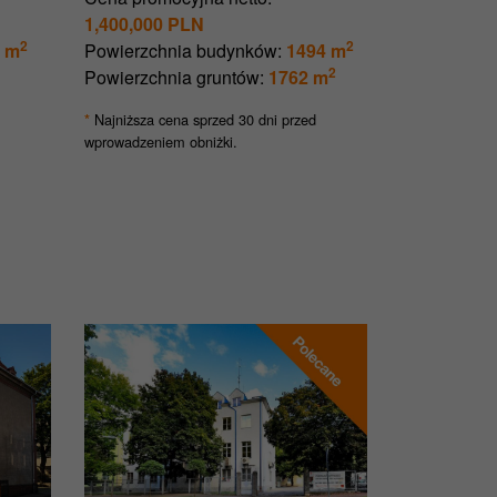
1,400,000 PLN
2
2
 m
Powierzchnia budynków:
1494 m
2
Powierzchnia gruntów:
1762 m
Najniższa cena sprzed 30 dni przed
*
wprowadzeniem obniżki.