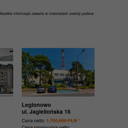
 Wszelkie informacje zawarte w materiałach zostały podane
Legionowo
ul. Jagiellońska 16
Cena netto:
1,750,000 PLN
*
Cena promocyjna netto: