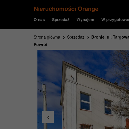
O nas
Sprzedaż
Wynajem
W przygotowa
Strona główna
Sprzedaż
Błonie, ul. Targow
Powrót