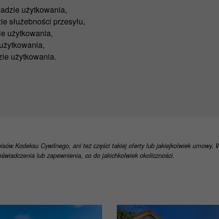
adzie użytkowania,
ie służebności przesyłu,
ie użytkowania,
użytkowania,
zie użytkowania.
pisów Kodeksu Cywilnego, ani też części takiej oferty lub jakiejkolwiek umowy.
świadczenia lub zapewnienia, co do jakichkolwiek okoliczności.