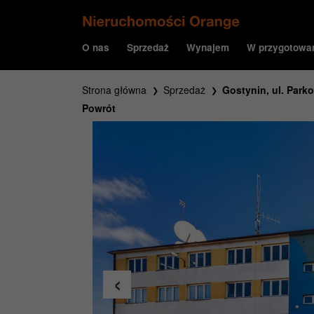
O nas
Sprzedaż
Wynajem
W przygotowa
Strona główna
Sprzedaż
Gostynin, ul. Park
Powrót