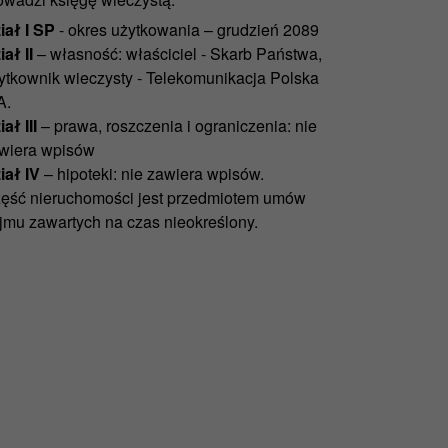
iał I SP
- okres użytkowania – grudzień 2089
iał II
– własność: właściciel - Skarb Państwa,
ytkownik wieczysty - Telekomunikacja Polska
A.
ał III
– prawa, roszczenia i ograniczenia: nie
wiera wpisów
iał IV
– hipoteki: nie zawiera wpisów.
ęść nieruchomości jest przedmiotem umów
jmu zawartych na czas nieokreślony.