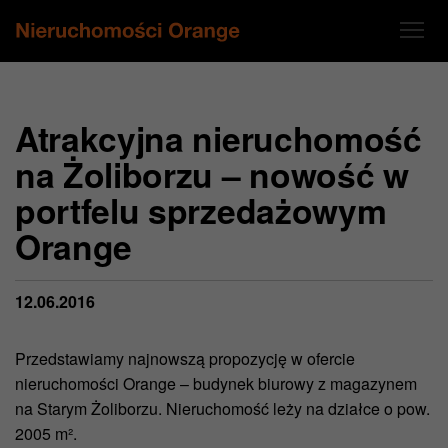
Atrakcyjna nieruchomość
na Żoliborzu – nowość w
portfelu sprzedażowym
Orange
12.06.2016
Przedstawiamy najnowszą propozycję w ofercie
nieruchomości Orange – budynek biurowy z magazynem
na Starym Żoliborzu. Nieruchomość leży na działce o pow.
2005 m².