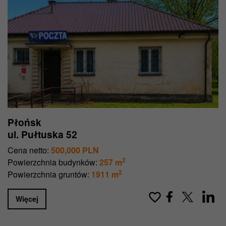
Płońsk
ul. Pułtuska 52
Cena netto:
500,000 PLN
2
Powierzchnia budynków:
257 m
2
Powierzchnia gruntów:
1911 m
Więcej