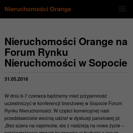
Nieruchomości Orange na
Forum Rynku
Nieruchomości w Sopocie
31.05.2016
W dniu 6-7 czerwca będziemy mieć przyjemność
uczestniczyć w konferencji branżowej w Sopocie Forum
Rynku Nieruchomości. W części komercyjnej nasi
przedstawiciele wezmą udział w dyskusji panelowej pt.
„Bez szans na najemców, ale z nadzieją na nowe życie –
przekształcanie starych biurowców w budynki o innym