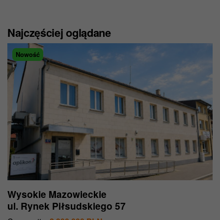
Więcej informacji znajdziesz w naszej
Polityce
prywatności
.
Najczęściej oglądane
Nowość
Wysokie Mazowieckie
ul. Rynek Piłsudskiego 57