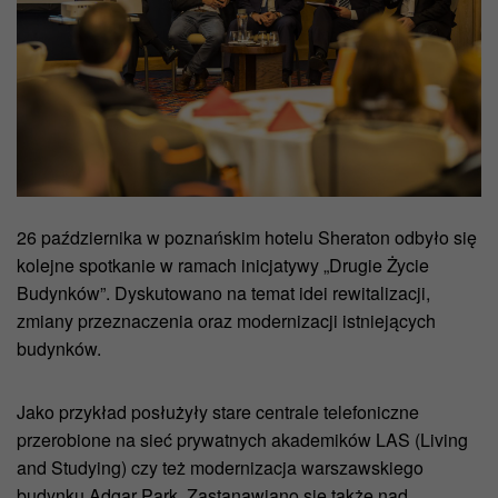
26 października w poznańskim hotelu Sheraton odbyło się
kolejne spotkanie w ramach inicjatywy „Drugie Życie
Budynków”. Dyskutowano na temat idei rewitalizacji,
zmiany przeznaczenia oraz modernizacji istniejących
budynków.
Jako przykład posłużyły stare centrale telefoniczne
przerobione na sieć prywatnych akademików LAS (Living
and Studying) czy też modernizacja warszawskiego
budynku Adgar Park. Zastanawiano się także nad