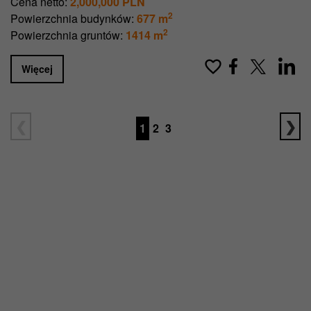
Cena netto:
2,000,000 PLN
2
Powierzchnia budynków:
677 m
2
Powierzchnia gruntów:
1414 m
Więcej
1
2
3