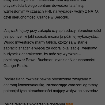
przyszłością byłego centrum dowodzenia armią,
wzniesionym w czasach PRL na wypadek wojny z NATO,
czyli nieruchomości Orange w Serocku.
„Najważniejszy przy zakupie czy sprzedaży nieruchomości
jest pomysł, w jaki sposób można ją później wykorzystać.
Wśród inwestorów mamy takich, którzy są w stanie
zapłacić znacznie więcej za dobrą lokalizację i wiekowy
budynek z charakterem, by móc się wyróżnić –
przekonywał Paweł Buchman, dyrektor Nieruchomości
Orange Polska.
Podkreślano również pewne obostrzenia związane z
ochroną konserwatorską, zaznaczając zarazem ogromny
potencjał tych nieruchomości mający wpływ na sprzedaż.
Pełna relacja z wydarzenia dostępna
tutaj
.