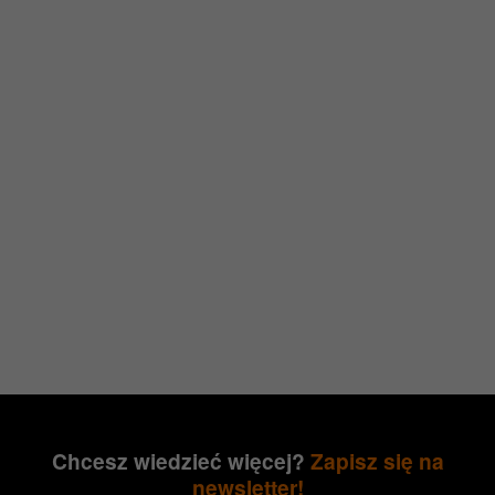
Chcesz wiedzieć więcej?
Zapisz się na
newsletter!