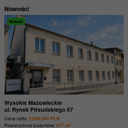
Nowości
Nowość
Wysokie Mazowieckie
ul. Rynek Piłsudskiego 57
Cena netto:
2,000,000 PLN
2
Powierzchnia budynków:
677 m