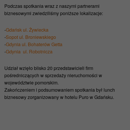
Podczas spotkania wraz z naszymi partnerami
biznesowymi zwiedziliśmy poniższe lokalizacje:
-
Gdańsk ul. Żywiecka
-
Sopot ul. Broniewskiego
-
Gdynia ul. Bohaterów Getta
-
Gdynia ul. Robotnicza
Udział wzięło blisko 20 przedstawicieli firm
pośredniczących w sprzedaży nieruchomości w
województwie pomorskim.
Zakończeniem i podsumowaniem spotkania był lunch
biznesowy zorganizowany w hotelu Puro w Gdańsku.