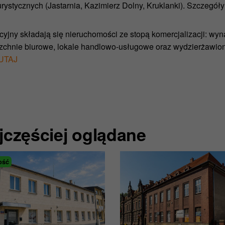
rystycznych (Jastarnia, Kazimierz Dolny, Kruklanki). Szczegóły
cyjny składają się nieruchomości ze stopą komercjalizacji: wyna
zchnie biurowe, lokale handlowo-usługowe oraz wydzierżawion
UTAJ
jczęściej oglądane
ość