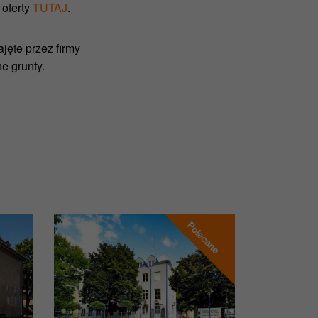
 oferty
TUTAJ
.
jęte przez firmy
e grunty.